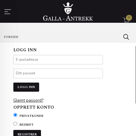
Gå
til
innholdet
0
FORSIDE
LOGG INN
Glemt passord?
OPPRETT KONTO
PRIVATKUNDE
BEDRIFT