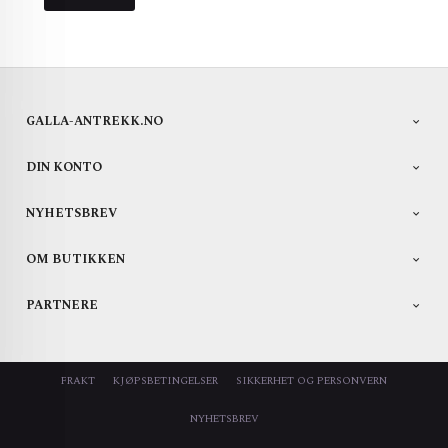
GALLA-ANTREKK.NO
DIN KONTO
NYHETSBREV
OM BUTIKKEN
PARTNERE
FRAKT
KJØPSBETINGELSER
SIKKERHET OG PERSONVERN
NYHETSBREV