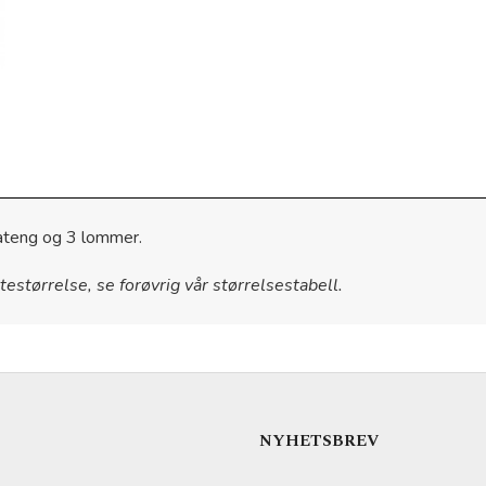
sateng og 3 lommer.
rtestørrelse, se forøvrig vår størrelsestabell.
NYHETSBREV