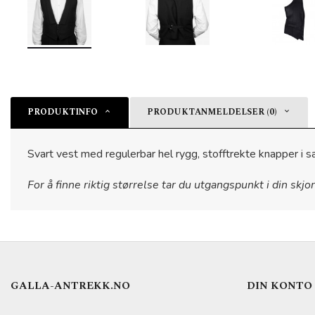
PRODUKTINFO
PRODUKTANMELDELSER (0)
Svart vest med regulerbar hel rygg, stofftrekte knapper i 
For å finne riktig størrelse tar du utgangspunkt i din skjo
GALLA-ANTREKK.NO
DIN KONTO