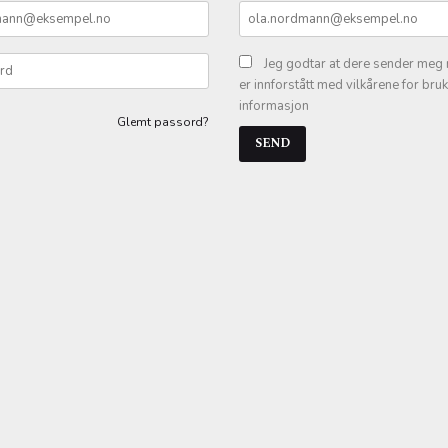
Jeg godtar at dere sender meg 
er innforstått med vilkårene for bru
informasjon
Glemt passord?