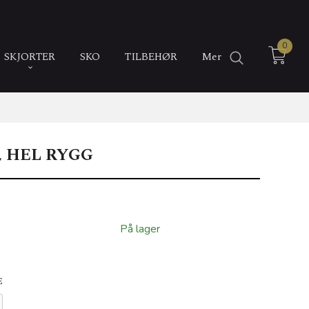
0
SKJORTER
SKO
TILBEHØR
Mer
, HEL RYGG
På lager
E